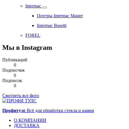
Intermac
Центры Intermac Master
Intermac Busetti
FOREL
Мы в Instagram
Публикаций
0
Подписчик
0
Подписок
0
Смотреть все фото
Профитулс
Всё для обработки стекла и камня
О КОМПАНИИ
ДОСТАВКА