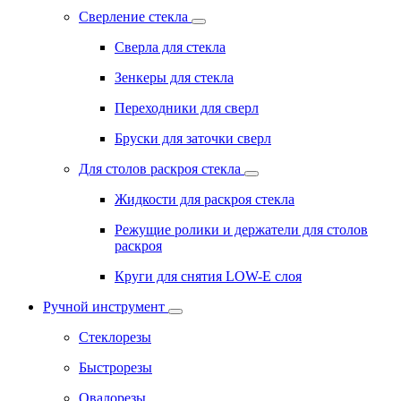
Сверление стекла
Сверла для стекла
Зенкеры для стекла
Переходники для сверл
Бруски для заточки сверл
Для столов раскроя стекла
Жидкости для раскроя стекла
Режущие ролики и держатели для столов
раскроя
Круги для снятия LOW-E слоя
Ручной инструмент
Стеклорезы
Быстрорезы
Овалорезы