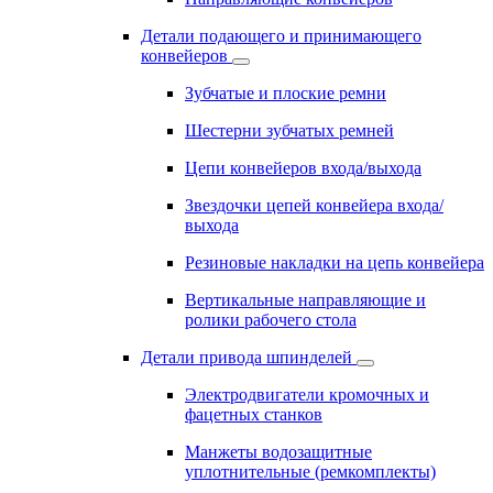
Детали подающего и принимающего
конвейеров
Зубчатые и плоские ремни
Шестерни зубчатых ремней
Цепи конвейеров входа/выхода
Звездочки цепей конвейера входа/
выхода
Резиновые накладки на цепь конвейера
Вертикальные направляющие и
ролики рабочего стола
Детали привода шпинделей
Электродвигатели кромочных и
фацетных станков
Манжеты водозащитные
уплотнительные (ремкомплекты)