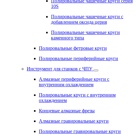
Полировальные чашечные круги серия
10S
Полировальные чашечные круги с
добавлением оксида церия
Полировальные чашечные круги
каменного типа
Полировальные фетровые круги
Полировальные периферийные круги
Инструмент для станков с ЧПУ
Алмазные периферийные круги с
внутренним охлаждением
Полировальные круги с внутренним
охлаждением
Концевые алмазные фрезы
Алмазные гравировальные круги
Полировальные гравировальные круги