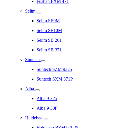
Fushan FXM 471
Selim
Selim SE9M
Selim SE10M
Selim SB 261
Selim SB 371
Suntech
Suntech SZM 9325
Suntech SXM 371P
Alba
Alba 9-325
Alba 9-30F
Haidebao
Haidebao BZM 9-3-25