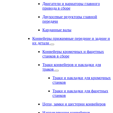
Двигатели и вариаторы главного
привода в сборе
Двухосевые редукторы главной
передачи
Карданные валы
Конвейеры прижимные передние и задние и
их детали
Конвейеры кромочных и фацетных
станков в сборе
Траки конвейеров и накладки для
траков
Траки и накладки для кромочных
станков
Траки и накладки для фацетных
станков
Цепи, замки и шестерни конвейеров
Направляющие конвейеров