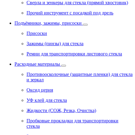
Сверла и зенкеры для стекла (прямой хвостовик)
Прочий инструмент с посадкой под дрель
Подъёмники, зажимы, присоски
Присоски
Зажимы (пинзы) для стекла
Ремни для транспортировки листового стекла
Расходные материалы
Противоосколочные (защитные пленки) для стекла
и зеркал
Оксид церия
УФ клей для стекла
Жидкости (СОЖ, Резка, Очистка)
Пробковые прокладки для транспортировки
стекла