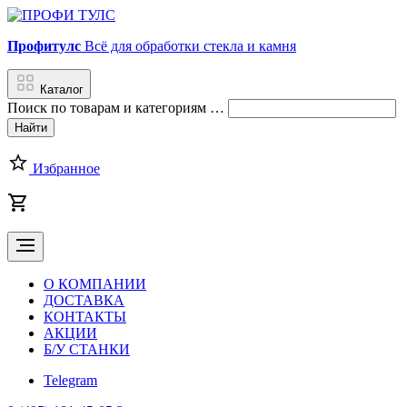
Профитулс
Всё для обработки стекла и камня
Каталог
Поиск
по товарам и категориям
…
Найти
Избранное
О КОМПАНИИ
ДОСТАВКА
КОНТАКТЫ
АКЦИИ
Б/У СТАНКИ
Telegram