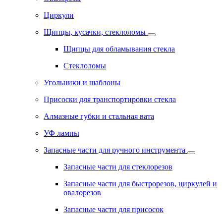
Циркули
Щипцы, кусачки, стеклоломы
Щипцы для обламывания стекла
Стеклоломы
Угольники и шаблоны
Присоски для транспортировки стекла
Алмазные губки и стальная вата
УФ лампы
Запасные части для ручного инструмента
Запасные части для стеклорезов
Запасные части для быстрорезов, циркулей и
овалорезов
Запасные части для присосок