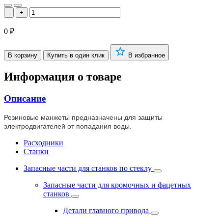
-
+
0 ₽
В корзину
Купить в один клик
В избранное
Информация о товаре
Описание
Резиновые манжеты предназначены для защиты
электродвигателей от попадания воды.
Расходники
Станки
Запасные части для станков по стеклу
Запасные части для кромочных и фацетных
станков
Детали главного привода