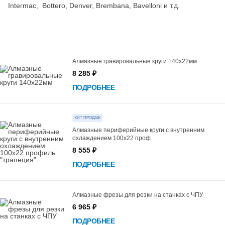
Intermac, Bottero, Denver, Brembana, Bavelloni и т.д.
Список
Алмазные гравировальные круги 140х22мм
товаров
8 285 ₽
ПОДРОБНЕЕ
ХИТ ПРОДАЖ
Алмазные периферийные круги с внутренним
охлаждением 100х22 проф
8 555 ₽
ПОДРОБНЕЕ
Алмазные фрезы для резки на станках с ЧПУ
6 965 ₽
ПОДРОБНЕЕ