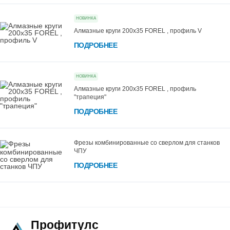
НОВИНКА
Алмазные круги 200х35 FOREL , профиль V
ПОДРОБНЕЕ
НОВИНКА
Алмазные круги 200х35 FOREL , профиль
"трапеция"
ПОДРОБНЕЕ
Фрезы комбинированные со сверлом для станков
ЧПУ
ПОДРОБНЕЕ
Профитулс