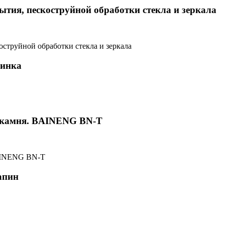
ытия, пескоструйной обработки стекла и зеркала
инка
 камня. BAINENG BN-T
апин