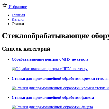
Избранное
Главная
Каталог
Станки
Стеклообрабатывающие обор
Список категорий
Обрабатывающие центры с ЧПУ по стеклу
Станки для прямолинейной обработки кромки стекла 
Станки для прямолинейной обработки фацета