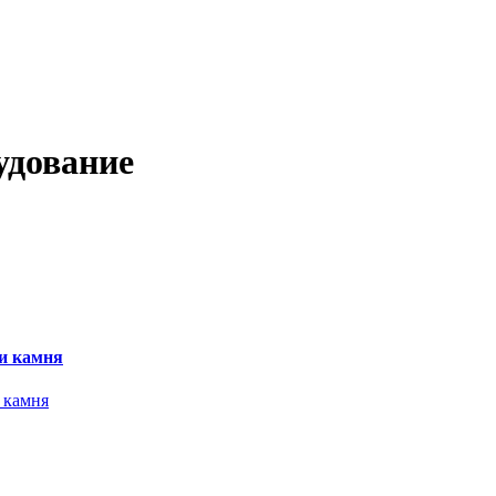
удование
и камня