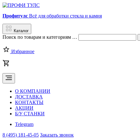
Профитулс
Всё для обработки стекла и камня
Каталог
Поиск
по товарам и категориям
…
Избранное
О КОМПАНИИ
ДОСТАВКА
КОНТАКТЫ
АКЦИИ
Б/У СТАНКИ
Telegram
8 (495) 181-45-05
Заказать звонок