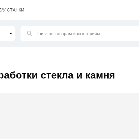
Б/У СТАНКИ
Поиск
по товарам и категориям
…
работки стекла и камня