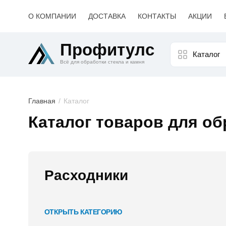
О КОМПАНИИ
ДОСТАВКА
КОНТАКТЫ
АКЦИИ
Профитулс
Каталог
Всё для обработки стекла и камня
Главная
Каталог
Каталог товаров для об
Список
категорий
Расходники
ОТКРЫТЬ КАТЕГОРИЮ