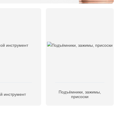
Подъёмники, зажимы,
й инструмент
присоски