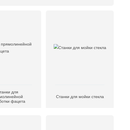
танки для
молинейной
Станки для мойки стекла
ботки фацета