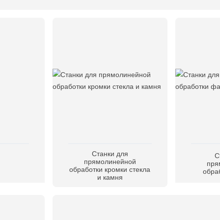
Станки для
С
прямолинейной
пря
обработки кромки стекла
обра
и камня