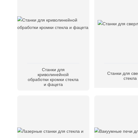
Станки для
Станки для св
криволинейной
стекла
обработки кромки стекла
и фацета