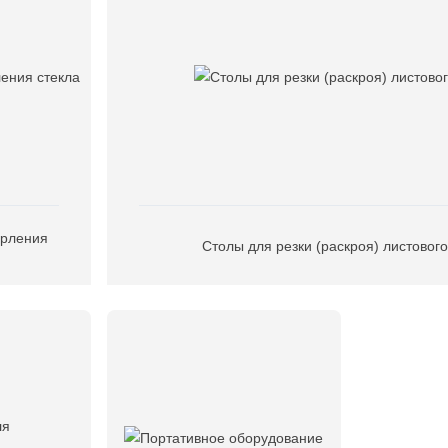
ерления
Столы для резки (раскроя) листового