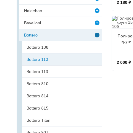
2 180 ₽
Haidebao
Bavelloni
Bottero
Полиро
круги
Bottero 108
Bottero 110
2 000 ₽
Bottero 113
Bottero 810
Bottero 814
Bottero 815
Bottero Titan
Bottero 907