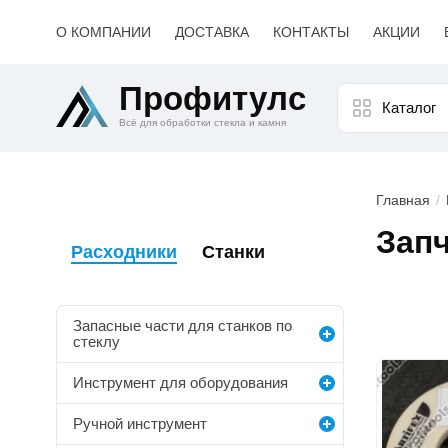
О КОМПАНИИ
ДОСТАВКА
КОНТАКТЫ
АКЦИИ
Профитулс
Каталог
Всё для обработки стекла и камня
Главная
Запч
Расходники
Станки
Запасные части для станков по
стеклу
Списо
Инструмент для оборудования
товар
Ручной инструмент