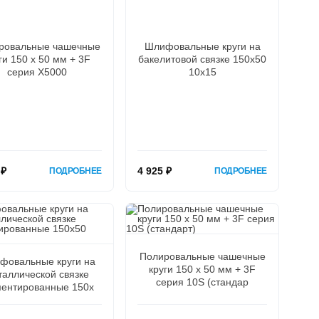
ровальные чашечные
Шлифовальные круги на
ги 150 х 50 мм + 3F
бакелитовой связке 150х50
серия X5000
10х15
 ₽
4 925 ₽
ПОДРОБНЕЕ
ПОДРОБНЕЕ
Полировальные чашечные
фовальные круги на
круги 150 х 50 мм + 3F
таллической связке
серия 10S (стандар
ментированные 150х