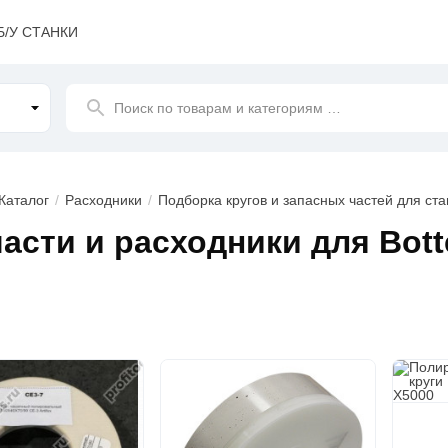
Б/У СТАНКИ
Поиск
по товарам и категориям
…
Каталог
Расходники
Подборка кругов и запасных частей для ста
асти и расходники для Bott
к
ов