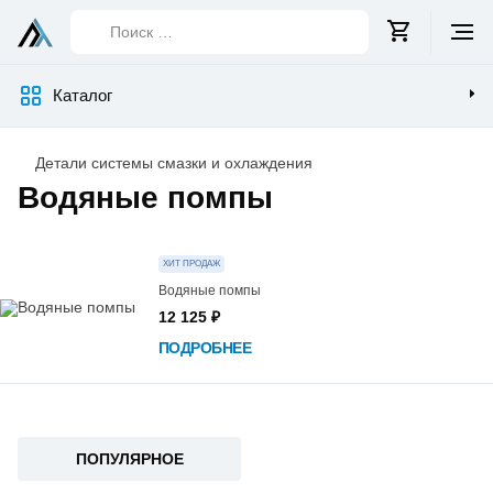
Поиск
…
Каталог
Детали системы смазки и охлаждения
Водяные помпы
Список
товаров
ХИТ ПРОДАЖ
Водяные помпы
12 125 ₽
ПОДРОБНЕЕ
ПОПУЛЯРНОЕ