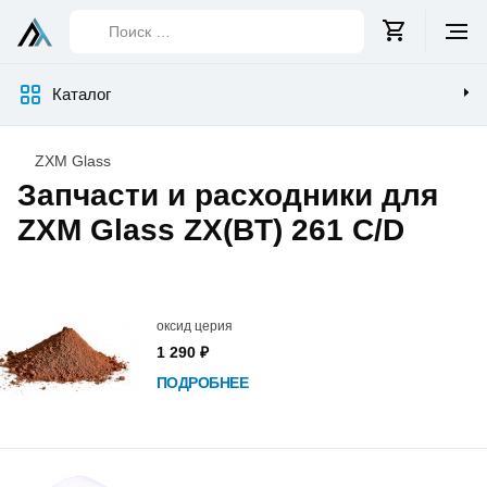
Поиск
…
Каталог
ZXM Glass
Запчасти и расходники для
ZXM Glass ZX(BT) 261 C/D
Список
товаров
оксид церия
1 290 ₽
ПОДРОБНЕЕ