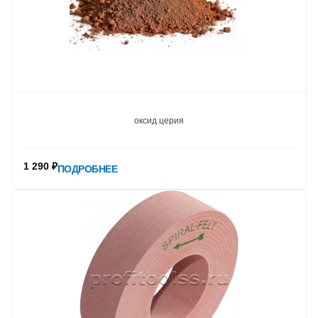
оксид церия
1 290 ₽
ПОДРОБНЕЕ