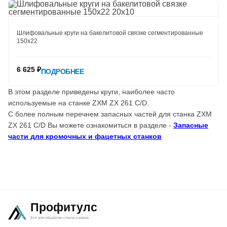
Шлифовальные круги на бакелитовой связке сегментированные
150х22
6 625 ₽
ПОДРОБНЕЕ
В этом разделе приведены круги, наиболее часто
используемые на станке ZXM ZX 261 C/D.
С более полным перечнем запасных частей для станка ZXM
ZX 261 C/D Вы можете ознакомиться в разделе -
Запасные
части для кромочных и фацетных станков
Профитулс
Всё для обработки стекла и камня