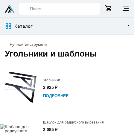
Поиск
…
Каталог
Ручной инструмент
Угольники и шаблоны
Список
товаров
Угольники
2 925 ₽
ПОДРОБНЕЕ
Шаблон для радиусного вырезания
2 085 ₽