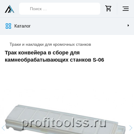
Поиск
…
Каталог
Траки и накладки для кромочных станков
Трак конвейера в сборе для
камнеобрабатывающих станков S-06
Изображения
товара