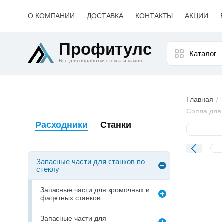
О КОМПАНИИ
ДОСТАВКА
КОНТАКТЫ
АКЦИИ
Профитулс
Каталог
Всё для обработки стекла и камня
Главная
Сопла для
Расходники
Станки
Изобр
товара
Запасные части для станков по
стеклу
Запасные части для кромочных и
фацетных станков
Запасные части для