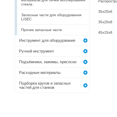
материалы для печей моллирования
Распростр
стекла
35х20х6
Запасные части для оборудования
LISEC
35х20х8
Прочие запасные части
45х15х8
Инструмент для оборудования
Ручной инструмент
Подъёмники, зажимы, присоски
Расходные материалы
Подборка кругов и запасных
частей для станков