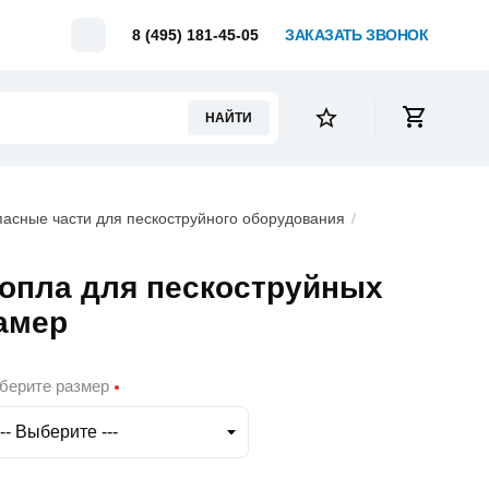
Telegram
8 (495) 181-45-05
ЗАКАЗАТЬ ЗВОНОК
НАЙТИ
пасные части для пескоструйного оборудования
опла для пескоструйных
амер
берите размер
--- Выберите ---