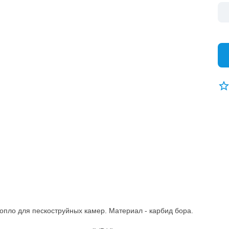
опло для пескоструйных камер. Материал - карбид бора.