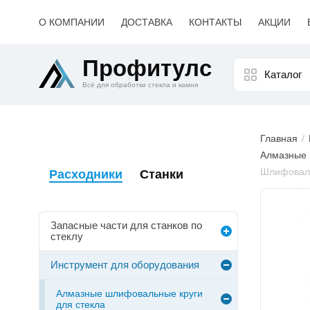
О КОМПАНИИ
ДОСТАВКА
КОНТАКТЫ
АКЦИИ
Профитулс
Каталог
Всё для обработки стекла и камня
Главная
Алмазные 
Шлифоваль
Расходники
Станки
Изобр
товара
Запасные части для станков по
стеклу
Инструмент для оборудования
Алмазные шлифовальные круги
для стекла