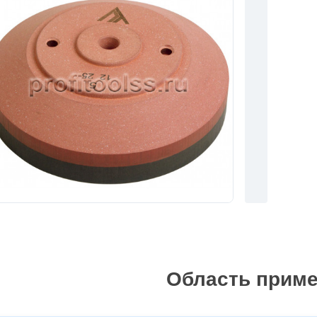
Область прим