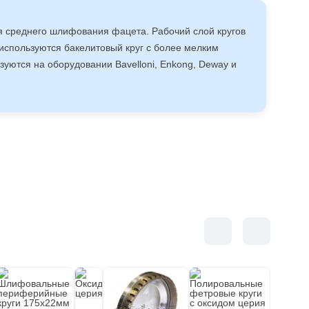
я среднего шлифования фацета. Рабочий слой кругов
используются бакелитовый круг с более мелким
уются на оборудовании Bavelloni, Enkong, Deway и