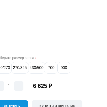
берите размер зерна
30/270
270/325
430/500
700
900
6 625 ₽
В КОРЗИНУ
КУПИТЬ В ОДИН КЛИК