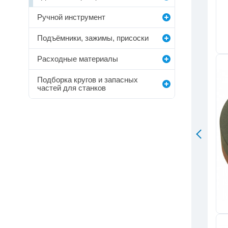
Ручной инструмент
Подъёмники, зажимы, присоски
Расходные материалы
Подборка кругов и запасных
частей для станков
0
0
0
Публикаций
Подписчик
Подписок