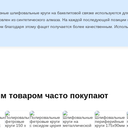
зные шлифовальные круги на бакелитовой связке используются дл
товлен из синтетического алмаза. На каждой последующей позиции 
м благодаря этому фацет получается более качественным. Использ
им товаром часто покупают