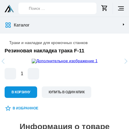
Поиск
…
Каталог
Траки и накладки для кромочных станков
Резиновая накладка трака F-11
Изображения
товара
В КОРЗИНУ
КУПИТЬ В ОДИН КЛИК
В ИЗБРАННОЕ
Информация о товаре