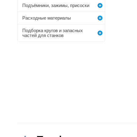
Подъёмники, зажимы, присоски
Расходные материалы
Подборка кругов и запасных
частей для станков
0
0
0
Публикаций
Подписчик
Подписок