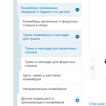
Конвейеры прижимные
передние и задние и их детали
Конвейеры кромочных и фацетных
станков в сборе
Траки конвейеров и накладки
для траков
Траки и накладки для кромочных
станков
Траки и накладки для фацетных
станков
Цепи, замки и шестерни
конвейеров
Направляющие конвейеров
Детали подающего и
принимающего конвейеров
Описание