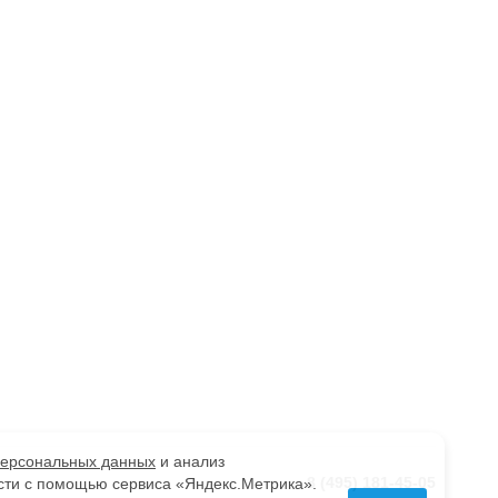
персональных данных
и анализ
8 (495) 181-45-05
сти с помощью сервиса «Яндекс.Метрика».