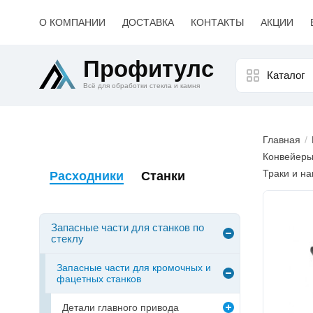
О КОМПАНИИ
ДОСТАВКА
КОНТАКТЫ
АКЦИИ
Профитулс
Каталог
Всё для обработки стекла и камня
Главная
Конвейеры
Траки и на
Расходники
Станки
Изобр
товара
Запасные части для станков по
стеклу
Запасные части для кромочных и
фацетных станков
Детали главного привода