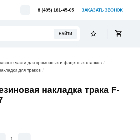
Telegram
8 (495) 181-45-05
ЗАКАЗАТЬ ЗВОНОК
НАЙТИ
пасные части для кромочных и фацетных станков
накладки для траков
езиновая накладка трака F-
7