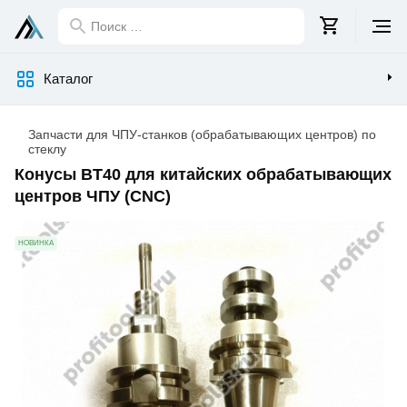
Поиск
…
Каталог
Запчасти для ЧПУ-станков (обрабатывающих центров) по
стеклу
Конусы BT40 для китайских обрабатывающих
центров ЧПУ (CNC)
Изображения
НОВИНКА
товара