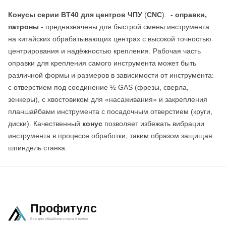
Конусы
серии BT40
для
центров
ЧПУ
(
CNC
).
- оправки,
патроны
- предназначены для быстрой смены инструмента
на китайских обрабатывающих центрах с высокой точностью
центрирования и надёжностью крепления. Рабочая часть
оправки для крепления самого инструмента может быть
различной формы и размеров в зависимости от инструмента:
с отверстием под соединение ½ GAS (фрезы, сверла,
зенкеры), с хвостовиком для «насаживания» и закрепления
планшайбами инструмента с посадочным отверстием (круги,
диски). Качественный
конус
позволяет избежать вибрации
инструмента в процессе обработки, таким образом защищая
шпиндель станка.
Профитулс
Всё для обработки стекла и камня