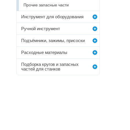
Прочие запасные части
Инструмент для оборудования
Ручной инструмент
Подъёмники, зажимы, присоски
Расходные материалы
Подборка кругов и запасных
частей для станков
0
0
0
Публикаций
Подписчик
Подписок